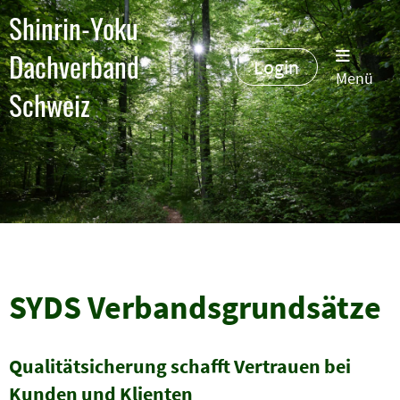
Shinrin-Yoku
Dachverband
Login
Menü
Schweiz
SYDS Verbandsgrundsätze
Qualitätsicherung schafft Vertrauen bei
Kunden und Klienten