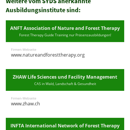
Weitere vom SYDS anerkannte
Ausbildungsinstitute sind:
ANFT Association of Nature and Forest Therapy
Forest Therapy Guide Training nur Präsenzausbildungen!
Firmen-Webseite
www.natureandforesttherapy.org
ZHAW Life Sciences und Facility Management
CAS in Wald, Landschaft & Gesundheit
Firmen-Webseite
www.zhaw.ch
INFTA International Network of Forest Therapy