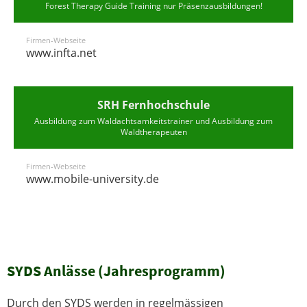
Forest Therapy Guide Training nur Präsenzausbildungen!
Firmen-Webseite
www.infta.net
SRH Fernhochschule
Ausbildung zum Waldachtsamkeitstrainer und Ausbildung zum
Waldtherapeuten
Firmen-Webseite
www.mobile-university.de
SYDS Anlässe (Jahresprogramm)
Durch den SYDS werden in regelmässigen