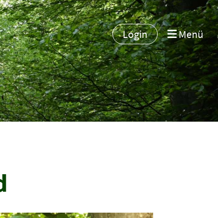
Login
Menü
d