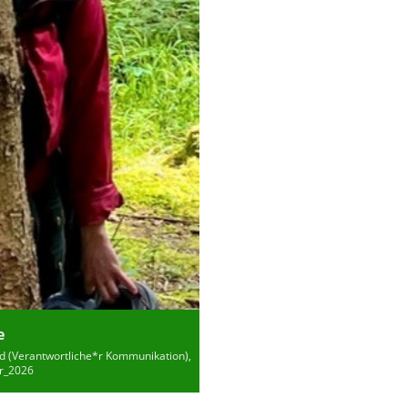
e
nd (Verantwortliche*r Kommunikation),
er_2026