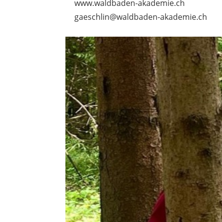
www.waldbaden-akademie.ch
gaeschlin@waldbaden-akademie.ch