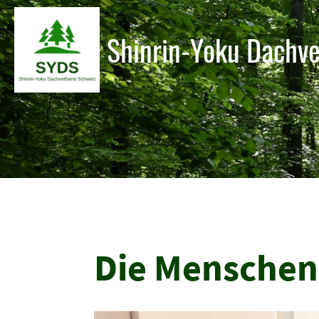
Shinrin-Yoku Dachv
Die Menschen