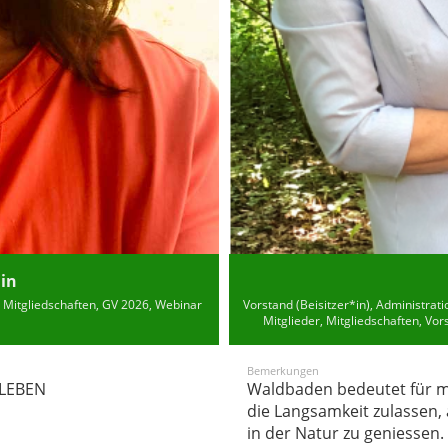
in
, Mitgliedschaften, GV 2026, Webinar
Vorstand (Beisitzer*in), Administrati
Mitglieder, Mitgliedschaften, Vo
Bemerkungen
 LEBEN
Waldbaden bedeutet für mi
die Langsamkeit zulassen, 
in der Natur zu geniessen.