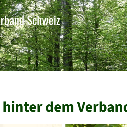
erband Schweiz
 hinter dem Verban